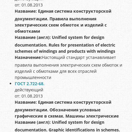
от: 01.08.2013
Название:
Единая система конструкторской
документации. Правила выполнения
электрических схем обмоток и изделий с
обмотками
Название (англ):
Unified system for design
documentation. Rules for presentation of electric
schemes of windings and products with windings
Назначение:
Настоящий стандарт устанавливает
правила выполнения электрических схем обмоток и
изделий с обмотками для всех отраслей
промышленности
ГОСТ 2.722-68.
действующий
от: 01.08.2013
Название:
Единая система конструкторской
документации. Обозначения условные
графические в схемах. Машины электрические
Название (англ):
Unified system for design
documentation. Graphic identifications in schemes.