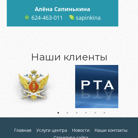
Алёна Сапинькина
624-463-011
sapinkina
Наши клиенты
Главная
Услуги центра
Новости
Наши контакты
Структура сайта