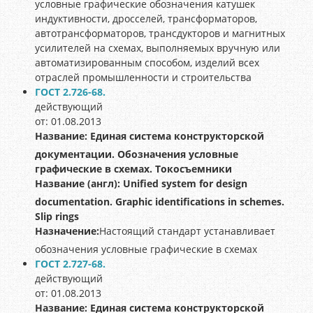
условные графические обозначения катушек
индуктивности, дросселей, трансформаторов,
автотрансформаторов, трансдукторов и магнитных
усилителей на схемах, выполняемых вручную или
автоматизированным способом, изделий всех
отраслей промышленности и строительства
ГОСТ 2.726-68.
действующий
от: 01.08.2013
Название:
Единая система конструкторской
документации. Обозначения условные
графические в схемах. Токосъемники
Название (англ):
Unified system for design
documentation. Graphic identifications in schemes.
Slip rings
Назначение:
Настоящий стандарт устанавливает
обозначения условные графические в схемах
ГОСТ 2.727-68.
действующий
от: 01.08.2013
Название:
Единая система конструкторской