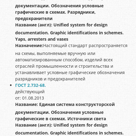
документации. Обозначения условные
графические в схемах. Разрядники,
предохранители
Название (англ):
Unified system for design
documentation. Graphic identifications in schemes.
Yaps, arresters and vases
Назначение:
Настоящий стандарт распространяется
на схемы, выполняемые вручную или
автоматизированным способом, изделий всех
отраслей промышленности и строительства и
устанавливает условные графические обозначения
разрядников и предохранителей
ГОСТ 2.732-68.
действующий
от: 01.08.2013
Название:
Единая система конструкторской
документации. Обозначения условные
графические в схемах. Источники света
Название (англ):
Unified system for design
documentation. Graphic identifications in schemes.