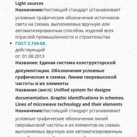
Light sources
Назначение:
Настоящий стандарт устанавливает
условные графические обозначения источников
света на схемах, выполняемых вручную или
автоматизированным способом, изделий всех
отраслей промышленности и строительства
ГОСТ 2.734-68.
действующий
от: 01.08.2013
Название:
Единая система конструкторской
документации. Обозначения условные
графические в схемах. Линии сверхвысокой
частоты и их элементы
Название (англ):
Unified system for designe
documentation. Graphic identifications in schemes.
Lines of microwave technology and their elements
Назначение:
Настоящий стандарт устанавливает
условные графические обозначения линий
сверхвысокой частоты и их элементов на схемах,
выполняемых вручную или автоматизированным