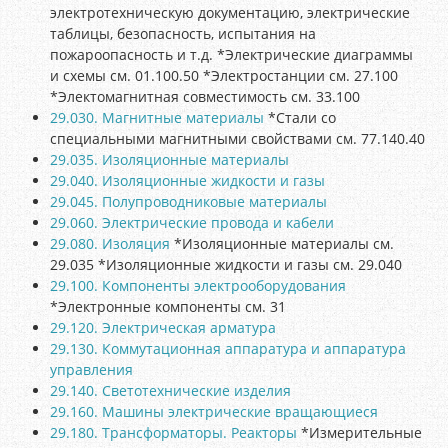
электротехническую документацию, электрические
таблицы, безопасность, испытания на
пожароопасность и т.д. *Электрические диаграммы
и схемы см. 01.100.50 *Электростанции см. 27.100
*Электомагнитная совместимость см. 33.100
29.030. Магнитные материалы
*Стали со
специальными магнитными свойствами см. 77.140.40
29.035. Изоляционные материалы
29.040. Изоляционные жидкости и газы
29.045. Полупроводниковые материалы
29.060. Электрические провода и кабели
29.080. Изоляция
*Изоляционные материалы см.
29.035 *Изоляционные жидкости и газы см. 29.040
29.100. Компоненты электрооборудования
*Электронные компоненты см. 31
29.120. Электрическая арматура
29.130. Коммутационная аппаратура и аппаратура
управления
29.140. Светотехнические изделия
29.160. Машины электрические вращающиеся
29.180. Трансформаторы. Реакторы
*Измерительные