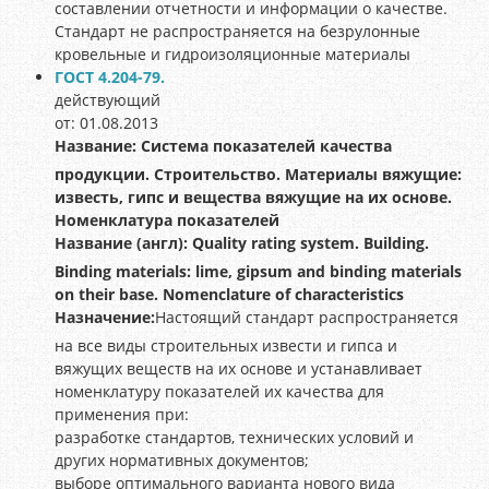
составлении отчетности и информации о качестве.
Стандарт не распространяется на безрулонные
кровельные и гидроизоляционные материалы
ГОСТ 4.204-79.
действующий
от: 01.08.2013
Название:
Система показателей качества
продукции. Строительство. Материалы вяжущие:
известь, гипс и вещества вяжущие на их основе.
Номенклатура показателей
Название (англ):
Quality rating system. Building.
Binding materials: lime, gipsum and binding materials
on their base. Nomenclature of characteristics
Назначение:
Настоящий стандарт распространяется
на все виды строительных извести и гипса и
вяжущих веществ на их основе и устанавливает
номенклатуру показателей их качества для
применения при:
разработке стандартов, технических условий и
других нормативных документов;
выборе оптимального варианта нового вида