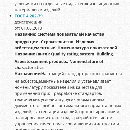
условиями на отдельные виды теплоизоляционных
материалов и изделий
ГОСТ 4.202-79.
действующий
от: 01.08.2013
Название:
Система показателей качества
продукции. Строительство. Изделия
асбестоцементные. Номенклатура показателей
Название (англ):
Quality rating system. Building.
Asbestoscement products. Nomenclature of
characteristics
Назначение:
Настоящий стандарт распространяется
на асбестоцементные изделия и устанавливает
номенклатуру показателей из качества для
применения при: - разработке стандартов,
технических условий и других нормативных
документов; - выброс оптимального варианта новых
изделий; - аттестации изделий, прогнозировании и
планировании их качества; - разработке систем
управления качеством; - составлении отчетности и
информации о качестве