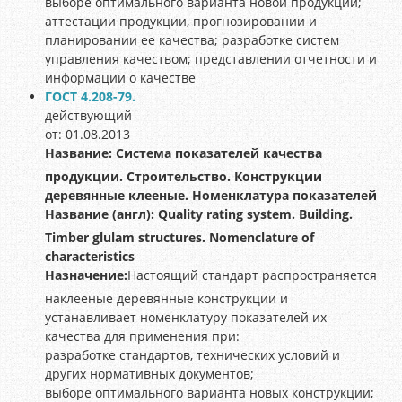
выборе оптимального варианта новой продукции;
аттестации продукции, прогнозировании и
планировании ее качества; разработке систем
управления качеством; представлении отчетности и
информации о качестве
ГОСТ 4.208-79.
действующий
от: 01.08.2013
Название:
Система показателей качества
продукции. Строительство. Конструкции
деревянные клееные. Номенклатура показателей
Название (англ):
Quality rating system. Building.
Timber glulam structures. Nomenclature of
characteristics
Назначение:
Настоящий стандарт распространяется
наклееные деревянные конструкции и
устанавливает номенклатуру показателей их
качества для применения при:
разработке стандартов, технических условий и
других нормативных документов;
выборе оптимального варианта новых конструкции;