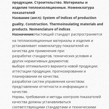
продукции. Строительство. Материалы и
изделия теплоизоляционные. Номенклатура
показателей
Название (англ):
System of indices of production
guality. Construction. Thermoinsulating materials and
products. Nomenclature of indices
Назначение:
Настоящий стандарт распространяется
на теплоизоляционные материалы и изделия и
устанавливает номенклатуру показателей их
качества для применения при:
разработке стандартов, технических условия и
других нормативных документов;
выборе оптимального варианта новой продукции;
аттестации продукции, прогнозировании и
планировании ее качества;
разработке систем управления качеством;
представлении отчетности и информации о
качестве.
Нормы, требования и методы контроля показателей
качества должны устанавливаться
соответствующими стандартами и техническими