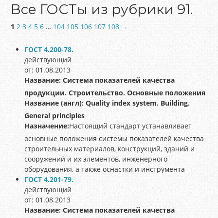
Все ГОСТы из рубрики 91.
1
2
3
4
5
6
…
104
105
106
107
108
→
ГОСТ 4.200-78.
действующий
от: 01.08.2013
Название:
Система показателей качества
продукции. Строительство. Основные положения
Название (англ):
Quality index system. Building.
General principles
Назначение:
Настоящий стандарт устанавливает
основные положения системы показателей качества
строительных материалов, конструкций, зданий и
сооружений и их элементов, инженерного
оборудования, а также оснастки и инструмента
ГОСТ 4.201-79.
действующий
от: 01.08.2013
Название:
Система показателей качества