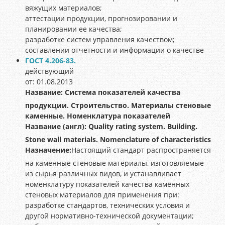
вяжущих материалов;
аттестации продукции, прогнозировании и
планировании ее качества;
разработке систем управления качеством;
составлении отчетности и информации о качестве
ГОСТ 4.206-83.
действующий
от: 01.08.2013
Название:
Система показателей качества
продукции. Строительство. Материалы стеновые
каменные. Номенклатура показателей
Название (англ):
Quality rating system. Building.
Stone wall materials. Nomenclature of characteristics
Назначение:
Настоящий стандарт распространяется
на каменные стеновые материалы, изготовляемые
из сырья различных видов, и устанавливает
номенклатуру показателей качества каменных
стеновых материалов для применения при:
разработке стандартов, технических условия и
другой нормативно-технической документации;