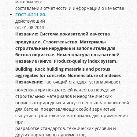
материалов;
составлении отчетности и информации о качестве
ГОСТ 4.211-80.
действующий
от: 01.08.2013
Название:
Система показателей качества
продукции. Строительство. Материалы
строительные нерудные и заполнители для
бетона пористые. Номенклатура показателей
Название (англ):
Product-quality index system.
Building. Rock building materials and porous
aggregates for concrete. Nomenclature of indexes
Назначение:
Настоящий стандарт устанавливает
номенклатуру показателей качества нерудных
строительных материалов и неорганических
пористых природных и искусственных заполнителей
для бетона, представляющих собой зернистые
сыпучие строительные материалы, для применения
при:
разработке стандартов, технических условий и
других нормативных документов;