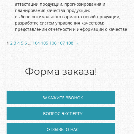
аттестации продукции, прогнозирования и
планирования качества продукции;
выборе оптимального варианта новой продукции;
разработке систем управления качеством;
представлении отчетности и информации о качестве
1
2
3
4
5
6
…
104
105
106
107
108
→
Форма заказа!
ЗАКАЖИТЕ ЗВОНОК
ВОПРОС ЭКСПЕРТУ
ОТЗЫВЫ О НАС