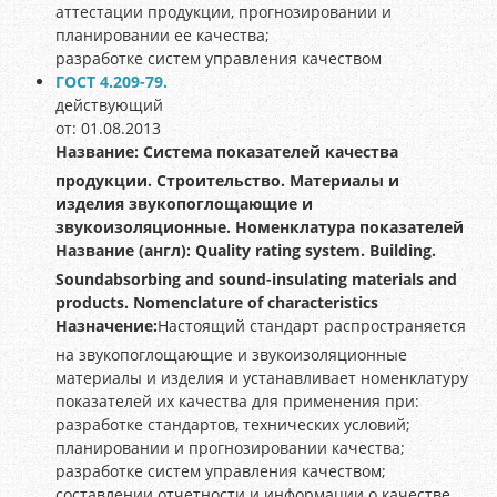
аттестации продукции, прогнозировании и
планировании ее качества;
разработке систем управления качеством
ГОСТ 4.209-79.
действующий
от: 01.08.2013
Название:
Система показателей качества
продукции. Строительство. Материалы и
изделия звукопоглощающие и
звукоизоляционные. Номенклатура показателей
Название (англ):
Quality rating system. Building.
Soundabsorbing and sound-insulating materials and
products. Nomenclature of characteristics
Назначение:
Настоящий стандарт распространяется
на звукопоглощающие и звукоизоляционные
материалы и изделия и устанавливает номенклатуру
показателей их качества для применения при:
разработке стандартов, технических условий;
планировании и прогнозировании качества;
разработке систем управления качеством;
составлении отчетности и информации о качестве