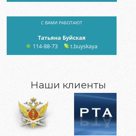
C ВАМИ РАБОТАЮТ
Татьяна Буйская
114-88-73
t.buyskaya
Наши клиенты