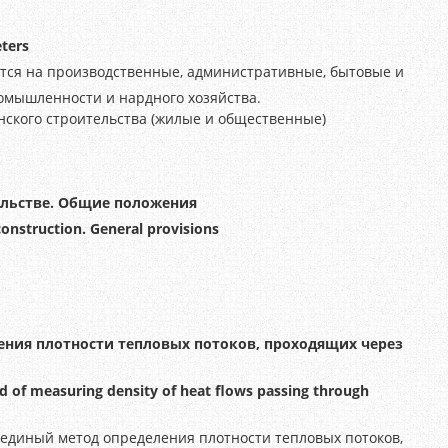
eters
тся на производственные, административные, бытовые и
омышленности и нардного хозяйства.
нского строительства (жилые и общественные)
ельстве. Общие положения
construction. General provisions
ения плотности тепловых потоков, проходящих через
d of measuring density of heat flows passing through
единый метод определения плотности тепловых потоков,