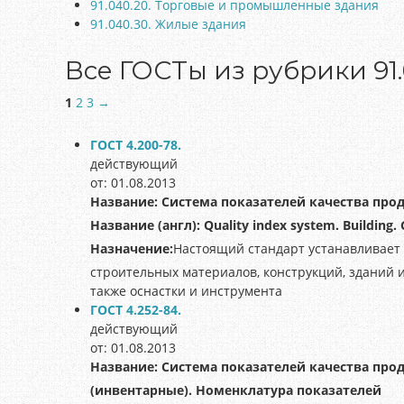
91.040.20. Торговые и промышленные здания
91.040.30. Жилые здания
Все ГОСТы из рубрики 91.
1
2
3
→
ГОСТ 4.200-78.
действующий
от: 01.08.2013
Название:
Система показателей качества про
Название (англ):
Quality index system. Building. 
Назначение:
Настоящий стандарт устанавливает
строительных материалов, конструкций, зданий 
также оснастки и инструмента
ГОСТ 4.252-84.
действующий
от: 01.08.2013
Название:
Система показателей качества про
(инвентарные). Номенклатура показателей