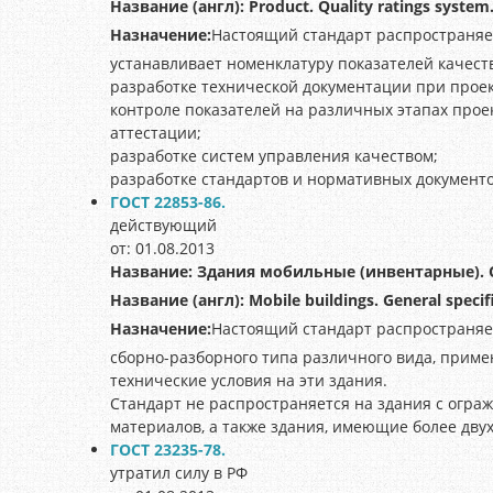
Название (англ):
Product. Quality ratings system.
Назначение:
Настоящий стандарт распространяе
устанавливает номенклатуру показателей качест
разработке технической документации при прое
контроле показателей на различных этапах прое
аттестации;
разработке систем управления качеством;
разработке стандартов и нормативных документ
ГОСТ 22853-86.
действующий
от: 01.08.2013
Название:
Здания мобильные (инвентарные). 
Название (англ):
Mobile buildings. General specif
Назначение:
Настоящий стандарт распространяе
сборно-разборного типа различного вида, приме
технические условия на эти здания.
Стандарт не распространяется на здания с огр
материалов, а также здания, имеющие более дву
ГОСТ 23235-78.
утратил силу в РФ