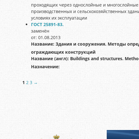
проходящих через однослойные и многослойные
производственных и сельскохозяйственных здан
условиях их эксплуатации
ГОСТ 25891-83.
заменён
от: 01.08.2013
Название:
Здания и сооружения. Методы опр
ограждающих конструкций
Название (англ):
Buildings and structures. Metho
Назначение:
1
2
3
→