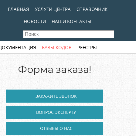
kip to content
MENU
ГЛАВНАЯ
УСЛУГИ ЦЕНТРА
СПРАВОЧНИК
НОВОСТИ
НАШИ КОНТАКТЫ
 ДОКУМЕНТАЦИЯ
БАЗЫ КОДОВ
РЕЕСТРЫ
Форма заказа!
ЗАКАЖИТЕ ЗВОНОК
ВОПРОС ЭКСПЕРТУ
ОТЗЫВЫ О НАС