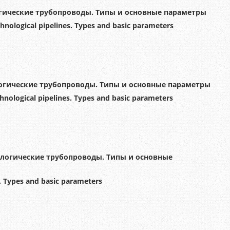
гические трубопроводы. Типы и основные параметры
chnological pipelines. Types and basic parameters
огические трубопроводы. Типы и основные параметры
chnological pipelines. Types and basic parameters
логические трубопроводы. Типы и основные
s. Types and basic parameters