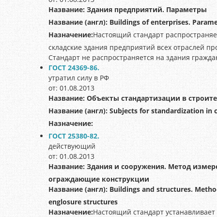
Название:
Здания предприятий. Параметры
Название (англ):
Buildings of enterprises. Param
Назначение:
Настоящий стандарт распространяе
складские здания предприятий всех отраслей пр
Стандарт не распространяется на здания гражда
ГОСТ 24369-86.
утратил силу в РФ
от: 01.08.2013
Название:
Объекты стандартизации в строит
Название (англ):
Subjects for standardization in 
Назначение:
ГОСТ 25380-82.
действующий
от: 01.08.2013
Название:
Здания и сооружения. Метод измер
ограждающие конструкции
Название (англ):
Buildings and structures. Metho
englosure structures
Назначение:
Настоящий стандарт устанавливает 