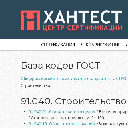
Skip
to
main
content
Skip to content
MENU
СЕРТИФИКАЦИЯ
ДЕКЛАРИРОВАНИЕ
База кодов ГОСТ
Общероссийский классификатор стандартов
→
СТРО
Строительство
91.040. Строительство
91.040.01. Строительство в целом
*Включая прир
*Строительные материалы см. 91.100
91.040.10. Общественные здания
*Включая культ