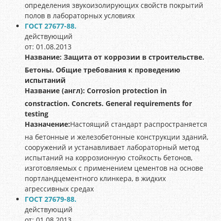
определения звукоизолирующих свойств покрытий
полов в лабораторных условиях
ГОСТ 27677-88.
действующий
от: 01.08.2013
Название:
Защита от коррозии в строительстве.
Бетоны. Общие требования к проведению
испытаний
Название (англ):
Corrosion protection in
constraction. Concrets. General requirements for
testing
Назначение:
Настоящий стандарт распространяется
на бетонные и железобетонные конструкции зданий,
сооружений и устанавливает лабораторный метод
испытаний на коррозионную стойкость бетонов,
изготовляемых с применением цементов на основе
портландцементного клинкера, в жидких
агрессивных средах
ГОСТ 27679-88.
действующий
от: 01.08.2013