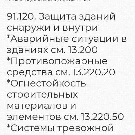
91.120. Защита зданий
снаружи и внутри
*Аварийные ситуации в
зданиях см. 13.200
*Противопожарные
средства см. 13.220.20
*Огнестойкость
строительных
материалов и
элементов см. 13.220.50
*Системы тревожной