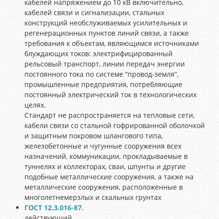
кабелей напряжением до 10 кВ включительно,
кабелей связи и сигнализации, стальных
конструкций необслуживаемых усилительных и
регенерационных пунктов линий связи, а также
требования к объектам, являющимся источниками
блуждающих токов: электрифицированный
рельсовый транспорт, линии передач энергии
постоянного тока по системе “провод-земля“,
промышленные предприятия, потребляющие
постоянный электрический ток в технологических
целях.
Стандарт не распространяется на тепловые сети,
кабели связи со стальной гофрированной оболочкой
и защитным покровом шлангового типа,
железобетонные и чугунные сооружения всех
назначений, коммуникации, прокладываемые в
туннелях и коллекторах, сваи, шпунты и другие
подобные металлические сооружения, а также на
металлические сооружения, расположенные в
многолетнемерзлых и скальных грунтах
ГОСТ 12.3.016-87.
действующий