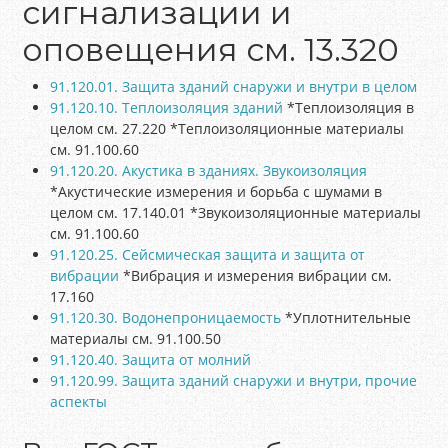
сигнализации и
оповещения см. 13.320
91.120.01. Защита зданий снаружи и внутри в целом
91.120.10. Теплоизоляция зданий
*Теплоизоляция в
целом см. 27.220 *Теплоизоляционные материалы
см. 91.100.60
91.120.20. Акустика в зданиях. Звукоизоляция
*Акустические измерения и борьба с шумами в
целом см. 17.140.01 *Звукоизоляционные материалы
см. 91.100.60
91.120.25. Сейсмическая защита и защита от
вибрации
*Вибрация и измерения вибрации см.
17.160
91.120.30. Водонепроницаемость
*Уплотнительные
материалы см. 91.100.50
91.120.40. Защита от молний
91.120.99. Защита зданий снаружи и внутри, прочие
аспекты