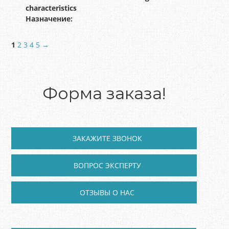
characteristics
Назначение:
1
2
3
4
5
→
Форма заказа!
ЗАКАЖИТЕ ЗВОНОК
ВОПРОС ЭКСПЕРТУ
ОТЗЫВЫ О НАС