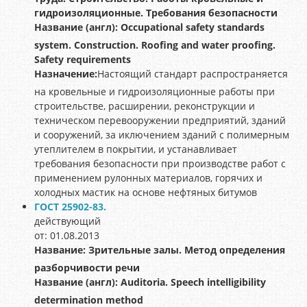
гидроизоляционные. Требования безопасности
Название (англ):
Occupational safety standards
system. Construction. Roofing and water proofing.
Safety requirements
Назначение:
Настоящий стандарт распространяется
на кровельные и гидроизоляционные работы при
строительстве, расширении, реконструкции и
техническом перевооружении предприятий, зданий
и сооружений, за иключением зданий с полимерным
утеплителем в покрытии, и устанавливает
требования безопасности при производстве работ с
применением рулонных материалов, горячих и
холодных мастик на основе нефтяных битумов
ГОСТ 25902-83.
действующий
от: 01.08.2013
Название:
Зрительные залы. Метод определения
разборчивости речи
Название (англ):
Auditoria. Speech intelligibility
determination method