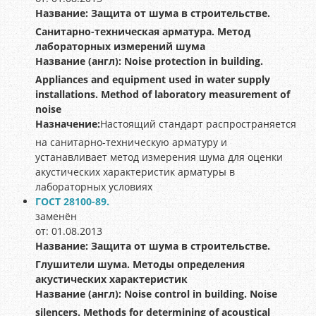
Название:
Защита от шума в строительстве.
Санитарно-техническая арматура. Метод
лабораторных измерений шума
Название (англ):
Noise protection in building.
Appliances and equipment used in water supply
installations. Method of laboratory measurement of
noise
Назначение:
Настоящий стандарт распространяется
на санитарно-техническую арматуру и
устанавливает метод измерения шума для оценки
акустических характеристик арматуры в
лабораторных условиях
ГОСТ 28100-89.
заменён
от: 01.08.2013
Название:
Защита от шума в строительстве.
Глушители шума. Методы определения
акустических характеристик
Название (англ):
Noise control in building. Noise
silencers. Methods for determining of acoustical