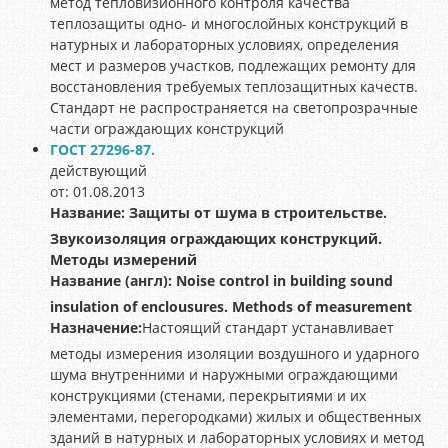
метод тепловизионного контроля качества
теплозащиты одно- и многослойных конструкций в
натурных и лабораторных условиях, определения
мест и размеров участков, подлежащих ремонту для
восстановления требуемых теплозащитных качеств.
Стандарт не распространяется на светопрозрачные
части ограждающих конструкций
ГОСТ 27296-87.
действующий
от: 01.08.2013
Название:
Защиты от шума в строительстве.
Звукоизоляция ограждающих конструкций.
Методы измерений
Название (англ):
Noise control in building sound
insulation of enclousures. Methods of measurement
Назначение:
Настоящий стандарт устанавливает
методы измерения изоляции воздушного и ударного
шума внутренними и наружными ограждающими
конструкциями (стенами, перекрытиями и их
элементами, перегородками) жилых и общественных
зданий в натурных и лабораторных условиях и метод