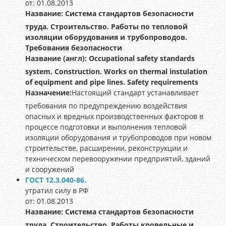
от: 01.08.2013
Название:
Система стандартов безопасности
труда. Строительство. Работы по тепловой
изоляции оборудования и трубопроводов.
Требования безопасности
Название (англ):
Occupational safety standards
system. Construction. Works on thermal instulation
of equipment and pipe lines. Safety requirements
Назначение:
Настоящий стандарт устанавливает
требования по предупреждению воздействия
опасных и вредных производственных факторов в
процессе подготовки и выполнения тепловой
изоляции оборудования и трубопроводов при новом
строительстве, расширении, реконструкции и
техническом перевооружении предприятий, зданий
и сооружений
ГОСТ 12.3.040-86.
утратил силу в РФ
от: 01.08.2013
Название:
Система стандартов безопасности
труда. Строительство. Работы кровельные и