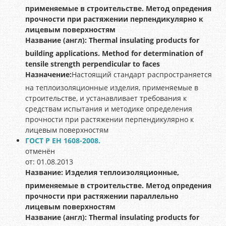
применяемые в строительстве. Метод опредения
прочности при растяжении перпендикулярно к
лицевым поверхностям
Название (англ):
Thermal insulating products for
building applications. Method for determination of
tensile strength perpendicular to faces
Назначение:
Настоящий стандарт распространяется
на теплоизоляционные изделия, применяемые в
строительстве, и устанавливает требования к
средствам испытания и методике определения
прочности при растяжении перпендикулярно к
лицевым поверхностям
ГОСТ Р ЕН 1608-2008.
отменён
от: 01.08.2013
Название:
Изделия теплоизоляционные,
применяемые в строительстве. Метод опредения
прочности при растяжении параллельно
лицевым поверхностям
Название (англ):
Thermal insulating products for