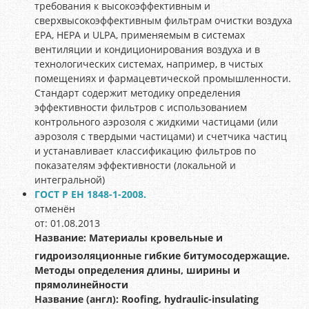
требования к высокоэффективным и
сверхвысокоэффективным фильтрам очистки воздуха
ЕРА, HEPA и ULPA, применяемым в системах
вентиляции и кондиционирования воздуха и в
технологических системах, например, в чистых
помещениях и фармацевтической промышленности.
Стандарт содержит методику определения
эффективности фильтров с использованием
контрольного аэрозоля с жидкими частицами (или
аэрозоля с твердыми частицами) и счетчика частиц
и устанавливает классификацию фильтров по
показателям эффективности (локальной и
интегральной)
ГОСТ Р ЕН 1848-1-2008.
отменён
от: 01.08.2013
Название:
Материалы кровельные и
гидроизоляционные гибкие битумосодержащие.
Методы определения длины, ширины и
прямолинейности
Название (англ):
Roofing, hydraulic-insulating