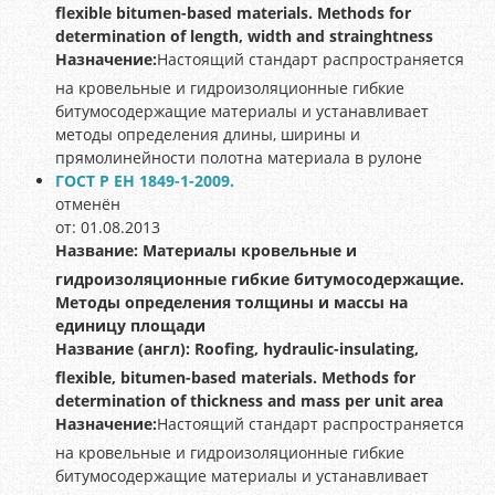
flexible bitumen-based materials. Methods for
determination of length, width and strainghtness
Назначение:
Настоящий стандарт распространяется
на кровельные и гидроизоляционные гибкие
битумосодержащие материалы и устанавливает
методы определения длины, ширины и
прямолинейности полотна материала в рулоне
ГОСТ Р ЕН 1849-1-2009.
отменён
от: 01.08.2013
Название:
Материалы кровельные и
гидроизоляционные гибкие битумосодержащие.
Методы определения толщины и массы на
единицу площади
Название (англ):
Roofing, hydraulic-insulating,
flexible, bitumen-based materials. Methods for
determination of thickness and mass per unit area
Назначение:
Настоящий стандарт распространяется
на кровельные и гидроизоляционные гибкие
битумосодержащие материалы и устанавливает