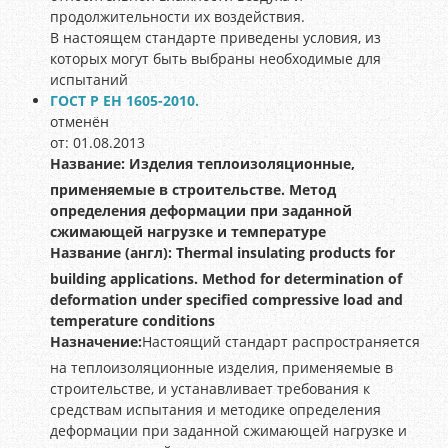
продолжительности их воздействия.
В настоящем стандарте приведены условия, из
которых могут быть выбраны необходимые для
испытаний
ГОСТ Р ЕН 1605-2010.
отменён
от: 01.08.2013
Название:
Изделия теплоизоляционные,
применяемые в строительстве. Метод
определения деформации при заданной
сжимающей нагрузке и температуре
Название (англ):
Thermal insulating products for
building applications. Method for determination of
deformation under specified compressive load and
temperature conditions
Назначение:
Настоящий стандарт распространяется
на теплоизоляционные изделия, применяемые в
строительстве, и устанавливает требования к
средствам испытания и методике определения
деформации при заданной сжимающей нагрузке и