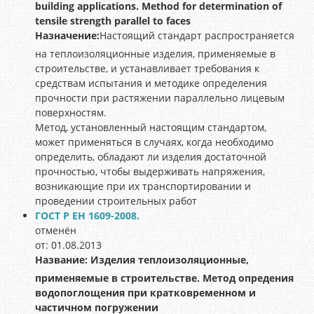
building applications. Method for determination of
tensile strength parallel to faces
Назначение:
Настоящий стандарт распространяется
на теплоизоляционные изделия, применяемые в
строительстве, и устанавливает требования к
средствам испытания и методике определения
прочности при растяжении параллельно лицевым
поверхностям.
Метод, установленный настоящим стандартом,
может применяться в случаях, когда необходимо
определить, обладают ли изделия достаточной
прочностью, чтобы выдерживать напряжения,
возникающие при их транспортировании и
проведении строительных работ
ГОСТ Р ЕН 1609-2008.
отменён
от: 01.08.2013
Название:
Изделия теплоизоляционные,
применяемые в строительстве. Метод опредения
водопоглощения при кратковременном и
частичном погружении