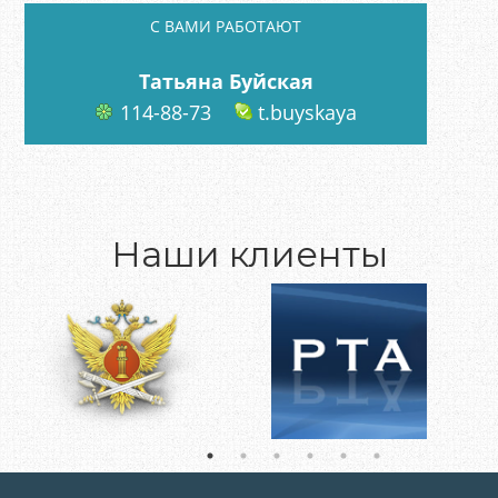
C ВАМИ РАБОТАЮТ
Татьяна Буйская
114-88-73
t.buyskaya
Наши клиенты