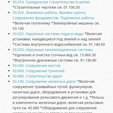
93.010. Гражданское строительство в целом
*Строительные чертежи см. 01.100.30
93.020. Земляные работы. Выемка грунта.
Сооружение фундаментов. Подземные работы
*Включая геотехнику *Землеройные машины см.
53.100
93.025. Наружные системы подачи воды
*Включая
установки, находящиеся под землей и над землей
*Системы внутреннего водоснабжения см. 91.140.60
93.030. Наружные канализационные системы
*Удаление и очистка сточных вод см. 13.060.30
*Внутренние дренажные системы см. 91.140.80
93.040. Сооружение мостов
93.060. Сооружение туннелей
93.080. Строительство дорог
93.100. Сооружение железных дорог
*Включая
сооружение трамвайных путей, фуникулеров,
канатных дорог, оборудование и установки для
регулирования рельсового движения и т.д. *Рельсы
и компоненты железных дорог, включая рельсовые
пути см. 45.080 *Оборудование для сооружения