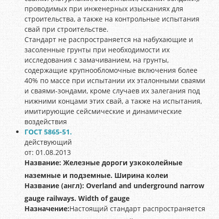
проводимых при инженерных изысканиях для
строительства, а также на контрольные испытания
свай при строительстве.
Стандарт не распространяется на набухающие и
засоленные грунты при необходимости их
исследования с замачиванием, на грунты,
содержащие крупнообломочные включения более
40% по массе при испытании их эталонными сваями
и сваями-зондами, кроме случаев их залегания под
нижними концами этих свай, а также на испытания,
имитирующие сейсмические и динамические
воздействия
ГОСТ 5865-51.
действующий
от: 01.08.2013
Название:
Железные дороги узкоколейные
наземные и подземные. Ширина колеи
Название (англ):
Overland and underground narrow
gauge railways. Width of gauge
Назначение:
Настоящий стандарт распространяется