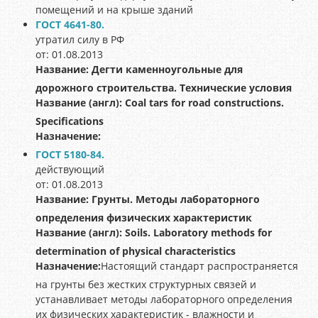
помещений и на крыше зданий
ГОСТ 4641-80.
утратил силу в РФ
от: 01.08.2013
Название:
Дегти каменноугольные для
дорожного строительства. Технические условия
Название (англ):
Coal tars for road constructions.
Specifications
Назначение:
ГОСТ 5180-84.
действующий
от: 01.08.2013
Название:
Грунты. Методы лабораторного
определения физических характеристик
Название (англ):
Soils. Laboratory methods for
determination of physical characteristics
Назначение:
Настоящий стандарт распространяется
на грунты без жестких структурных связей и
устанавливает методы лабораторного определения
их физических характеристик - влажности и