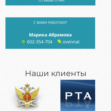
ОТЗЫВЫ О НАС
C ВАМИ РАБОТАЮТ
Марика Абрамова
602-354-704
ovennat
Наши клиенты