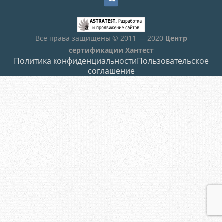
Все права защищены © 2011 — 2020
Центр
сертификации Хантест
Политика конфиденциальности
Пользовательское
соглашение