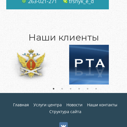
263-021-271
trshyk_e_d
Наши клиенты
Главная
Услуги центра
Новости
Наши контакты
Структура сайта