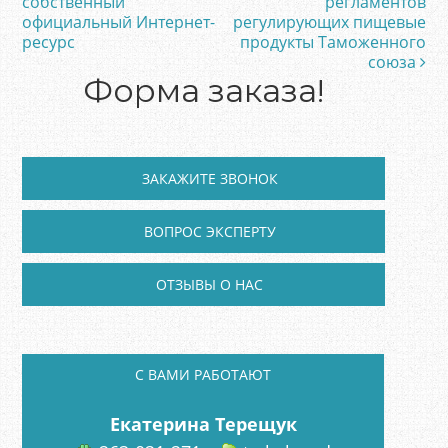
собственный
регламентов
официальный Интернет-
регулирующих пищевые
ресурс
продукты Таможенного
союза
Форма заказа!
ЗАКАЖИТЕ ЗВОНОК
ВОПРОС ЭКСПЕРТУ
ОТЗЫВЫ О НАС
C ВАМИ РАБОТАЮТ
Екатерина Терещук