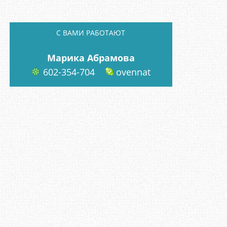
C ВАМИ РАБОТАЮТ
Марика Абрамова
602-354-704
ovennat