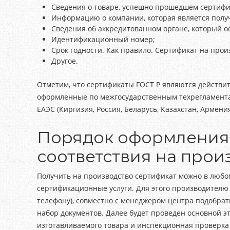
Сведения о товаре, успешно прошедшем сертиф
Информацию о компании, которая является полу
Сведения об аккредитованном органе, который 
Идентификационный номер;
Срок годности. Как правило. Сертификат на произв
Другое.
Отметим, что сертификаты ГОСТ Р являются действи
оформленные по межгосударственным техрегламента
ЕАЭС (Киргизия, Россия, Беларусь, Казахстан, Армения
Порядок оформления
соответствия на прои
Получить на производство сертификат можно в люб
сертификационные услуги. Для этого производителю 
телефону), совместно с менеджером центра подобра
набор документов. Далее будет проведен основной 
изготавливаемого товара и инспекционная проверка