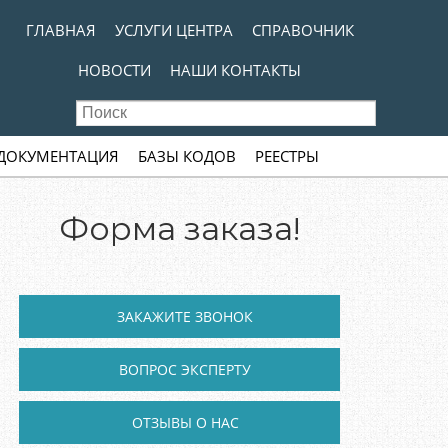
kip to content
MENU
ГЛАВНАЯ
УСЛУГИ ЦЕНТРА
СПРАВОЧНИК
НОВОСТИ
НАШИ КОНТАКТЫ
 ДОКУМЕНТАЦИЯ
БАЗЫ КОДОВ
РЕЕСТРЫ
Форма заказа!
ЗАКАЖИТЕ ЗВОНОК
ВОПРОС ЭКСПЕРТУ
ОТЗЫВЫ О НАС