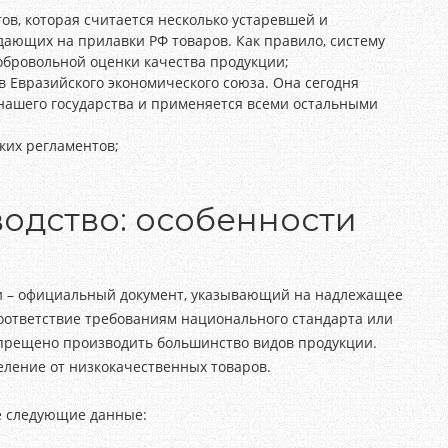
ов, которая считается несколько устаревшей и
ающих на прилавки РФ товаров. Как правило, систему
обровольной оценки качества продукции;
в Евразийского экономического союза. Она сегодня
нашего государства и применяется всеми остальными
ких регламентов;
одство: особенности
ии – официальный документ, указывающий на надлежащее
соответствие требованиям национального стандарта или
апрещено производить большинство видов продукции.
еление от низкокачественных товаров.
е следующие данные: