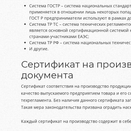
Система ГОСТР – система национальных стандарт
применяется в отношении лишь некоторых попад
ГОСТ Р предприниматели используют в рамках д
Система ТР ТС – система технических регламенто
является основной сертификационной системой 
странами-участниками ЕАЭС;
Система ТР РФ – система национальных техничес
И другие.
Сертификат на произв
документа
Сертификат соответствия на производство продукц
качество выпускаемого предприятием товара и его 
техрегламента. Без наличия данного сертификата з
Такая мера законодательства призвана оградить нас
Каждый сертификат на производство содержит в себ