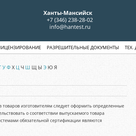
S
Ханты-Мансийск
+7 (346) 238-28-02
info@hantest.ru
ЛИЦЕНЗИРОВАНИЕ
РАЗРЕШИТЕЛЬНЫЕ ДОКУМЕНТЫ
ТЕХ.
Т
У
Ф
Х
Ц
Ч
Ш
Щ Ы
Э
Ю Я
в товаров изготовителям следует оформить определенные
льствовать о соответствии выпускаемого товара
истемами обязательной сертификации являются