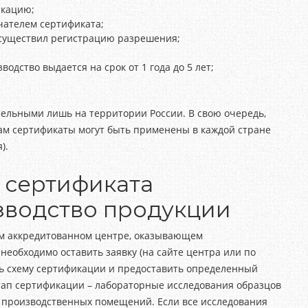
икацию;
чателем сертификата;
осуществил регистрацию разрешения;
одство выдается на срок от 1 года до 5 лет;
тельными лишь на территории России. В свою очередь,
м сертификаты могут быть применены в каждой стране
).
 сертификата
зводство продукции
ом аккредитованном центре, оказывающем
необходимо оставить заявку (на сайте центра или по
ть схему сертификации и предоставить определенный
этап сертификации – лабораторные исследования образцов
 производственных помещений. Если все исследования