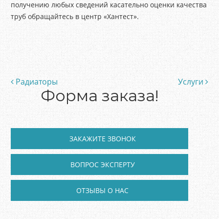
получению любых сведений касательно оценки качества
труб обращайтесь в центр «Хантест».
Радиаторы
Услуги
Post navigation
Форма заказа!
ЗАКАЖИТЕ ЗВОНОК
ВОПРОС ЭКСПЕРТУ
ОТЗЫВЫ О НАС