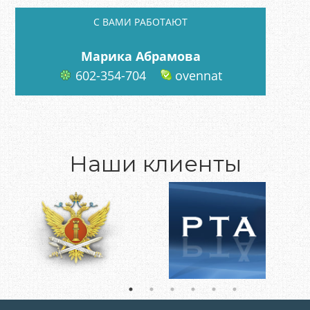
C ВАМИ РАБОТАЮТ
Марика Абрамова
602-354-704
ovennat
Наши клиенты