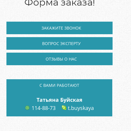
Форма заказа!
ЗАКАЖИТЕ ЗВОНОК
ВОПРОС ЭКСПЕРТУ
ОТЗЫВЫ О НАС
C ВАМИ РАБОТАЮТ
Татьяна Буйская
114-88-73
t.buyskaya