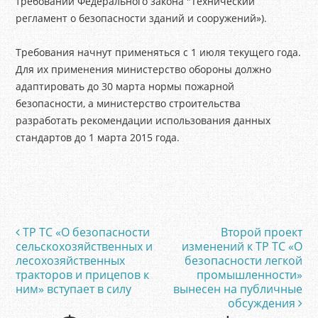
требований Федерального закона "Технический
регламент o безопасности зданий и сооружений»).
Требования начнут применяться с 1 июля текущего года.
Для их применения министерство обороны должно
адаптировать до 30 марта нормы пожарной
безопасности, а министерство строительства
разработать рекомендации использования данных
стандартов до 1 марта 2015 года.
ТР ТС «О безопасности
Второй проект
Post navigation
сельскохозяйственных и
изменений к ТР ТС «О
лесохозяйственных
безопасности легкой
тракторов и прицепов к
промышленности»
ним» вступает в силу
вынесен на публичные
обсуждения