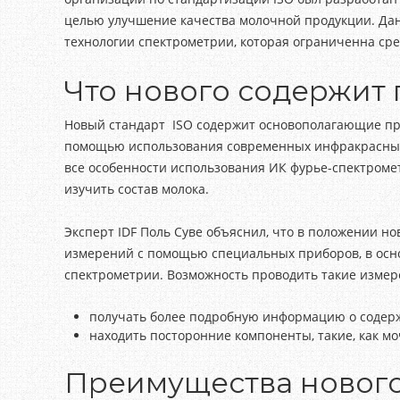
целью улучшение качества молочной продукции. Да
технологии спектрометрии, которая ограниченна ср
Что нового содержит 
Новый стандарт ISO содержит основополагающие 
помощью использования современных инфракрасных 
все особенности использования ИК фурье-спектромет
изучить состав молока.
Эксперт IDF Поль Суве объяснил, что в положении н
измерений с помощью специальных приборов, в осно
спектрометрии. Возможность проводить такие измер
получать более подробную информацию о содерж
находить посторонние компоненты, такие, как м
Преимущества нового