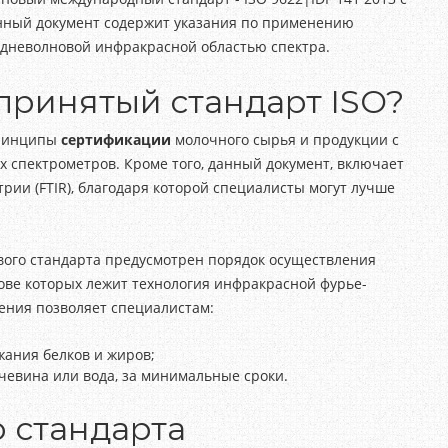
нный документ содержит
указания по применению
едневолновой инфракрасной областью спектра.
принятый стандарт ISO?
принципы
сертификации
молочного сырья и продукции с
спектрометров. Кроме того, данный документ, включает
рии (FTIR), благодаря которой специалисты могут лучше
ового стандарта предусмотрен порядок осуществления
ве которых лежит технология инфракрасной фурье-
ения позволяет специалистам:
ания белков и жиров;
очевина или вода, за минимальные сроки.
 стандарта