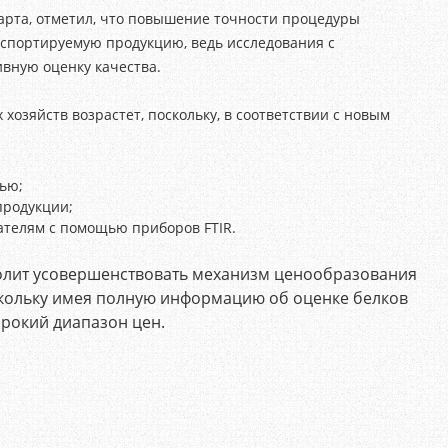
арта, отметил, что повышение точности процедуры
кспортируемую продукцию, ведь исследования с
вную оценку качества.
хозяйств возрастет, поскольку, в соответствии с новым
ью;
продукции;
ателям с помощью приборов FTIR.
олит усовершенствовать механизм ценообразования
скольку имея полную информацию об оценке белков
рокий диапазон цен.