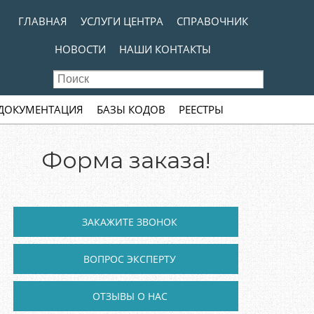
kip to content
MENU
ГЛАВНАЯ
УСЛУГИ ЦЕНТРА
СПРАВОЧНИК
НОВОСТИ
НАШИ КОНТАКТЫ
 ДОКУМЕНТАЦИЯ
БАЗЫ КОДОВ
РЕЕСТРЫ
Форма заказа!
ЗАКАЖИТЕ ЗВОНОК
ВОПРОС ЭКСПЕРТУ
ОТЗЫВЫ О НАС