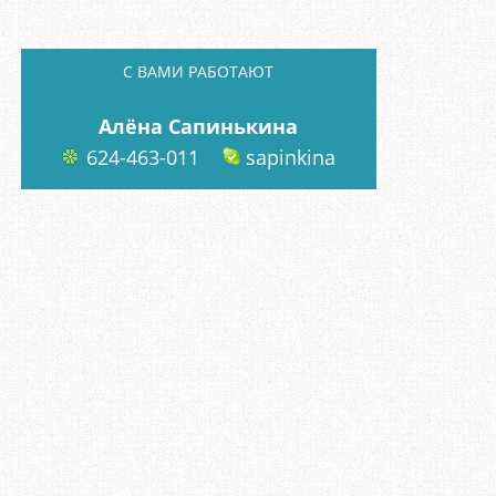
C ВАМИ РАБОТАЮТ
Алёна Сапинькина
624-463-011
sapinkina