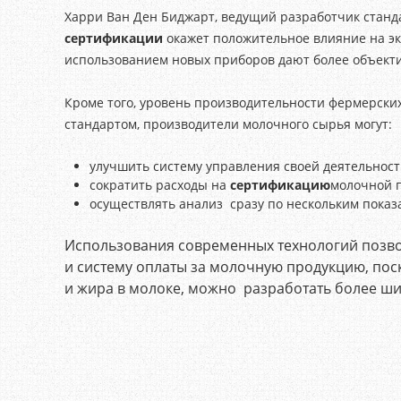
Харри Ван Ден Биджарт, ведущий разработчик станд
сертификации
окажет положительное влияние на э
использованием новых приборов дают более объекти
Кроме того, уровень производительности фермерских 
стандартом, производители молочного сырья могут:
улучшить систему управления своей деятельност
сократить расходы на
сертификацию
молочной 
осуществлять анализ сразу по нескольким показ
Использования современных технологий позв
и систему оплаты за молочную продукцию, по
и жира в молоке, можно разработать более ши