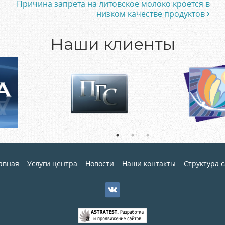
Причина запрета на литовское молоко кроется в
низком качестве продуктов
Наши клиенты
авная
Услуги центра
Новости
Наши контакты
Структура 