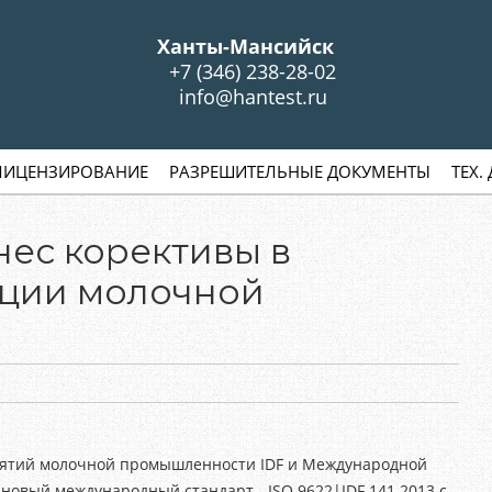
S
Ханты-Мансийск
+7 (346) 238-28-02
info@hantest.ru
ЛИЦЕНЗИРОВАНИЕ
РАЗРЕШИТЕЛЬНЫЕ ДОКУМЕНТЫ
ТЕХ.
нес корективы в
ации молочной
ятий молочной промышленности IDF и Международной
новый международный стандарт - ISO 9622|IDF 141 2013 с