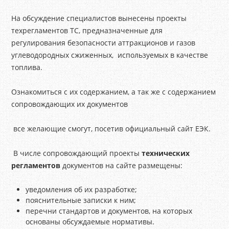
На обсуждение специалистов вынесены проекты
техрегламентов ТС, предназначенные для
регулирования безопасности аттракционов и газов
углеводородных сжиженных, используемых в качестве
топлива.
Ознакомиться с их содержанием, а так же с содержанием
сопровождающих их документов
все желающие смогут, посетив официальный сайт ЕЭК.
В числе сопровождающий проекты
технических
регламентов
документов на сайте размещены:
уведомления об их разработке;
пояснительные записки к ним;
перечни стандартов и документов, на которых
основаны обсуждаемые нормативы.