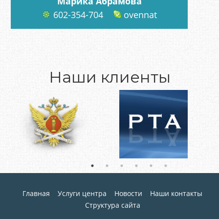
Марика Абрамова
602-354-704
ovennat
Наши клиенты
Главная
Услуги центра
Новости
Наши контакты
Структура сайта